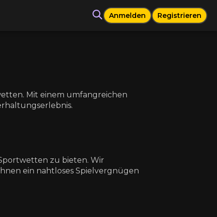
Anmelden
Registrieren
rtwetten. Mit einem umfangreichen
rhaltungserlebnis.
 Sportwetten zu bieten. Wir
Ihnen ein nahtloses Spielvergnügen