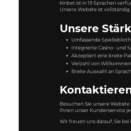
Kinbet ist in 19 Sprachen verf
Unsere Website ist vollständig
Unsere Stär
Umfassende Spielbiblioth
Integrierte Casino- und 
Akzeptiert eine breite 
Vielzahl von Willkommen
Breite Auswahl an Spra
Kontaktieren
Besuchen Sie unsere Website
Ihnen unser Kundenservice je
Wir freuen uns darauf, Sie be