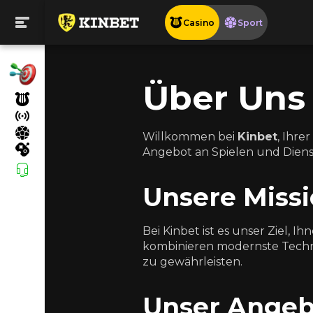
Casino
Sport
Über Uns 
Willkommen bei
Kinbet
, Ihre
Angebot an Spielen und Dienst
Unsere Miss
Bei Kinbet ist es unser Ziel,
kombinieren modernste Techno
zu gewährleisten.
Unser Angeb