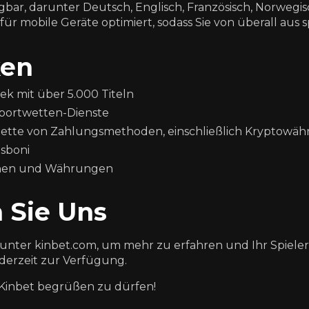
ügbar, darunter Deutsch, Englisch, Französisch, Norwegis
 für mobile Geräte optimiert, sodass Sie von überall aus 
ken
ek mit über 5.000 Titeln
Sportwetten-Dienste
Palette von Zahlungsmethoden, einschließlich Kryptowä
sboni
chen und Währungen
 Sie Uns
 unter
kinbet.com
, um mehr zu erfahren und Ihr Spieler
derzeit zur Verfügung.
i Kinbet begrüßen zu dürfen!